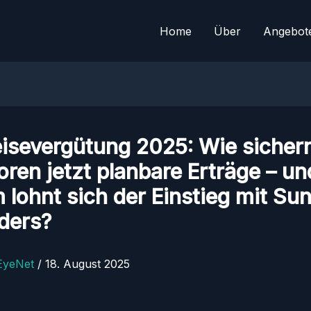
Home
Über
Angebot
isevergütung 2025: Wie sichern
oren jetzt planbare Erträge – un
lohnt sich der Einstieg mit Su
ders?
EyeNet
/
18. August 2025