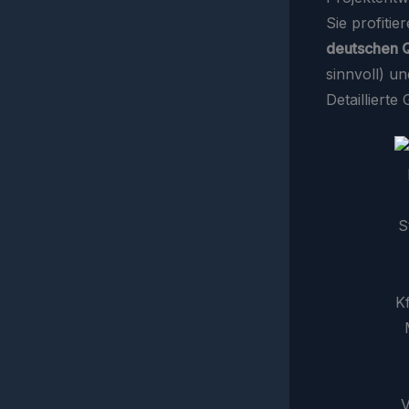
Sie profiti
deutschen 
sinnvoll) u
Detailliert