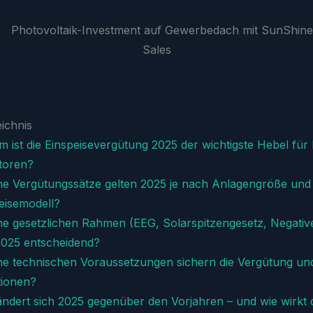
eichnis
 ist die Einspeisevergütung 2025 der wichtigste Hebel für
toren?
e Vergütungssätze gelten 2025 je nach Anlagengröße und
eisemodell?
e gesetzlichen Rahmen (EEG, Solarspitzengesetz, Negative
2025 entscheidend?
e technischen Voraussetzungen sichern die Vergütung un
tionen?
ndert sich 2025 gegenüber den Vorjahren – und wie wirkt 