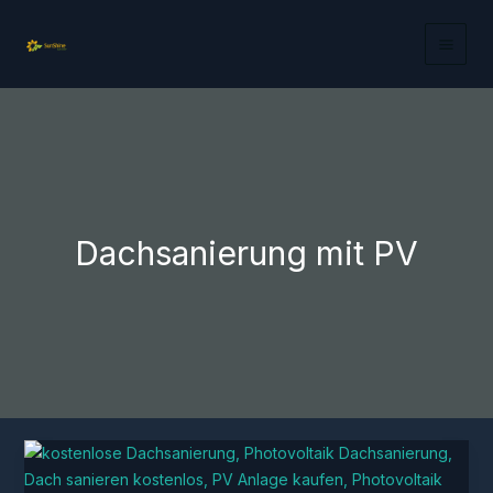
Zum
Inhalt
springen
Dachsanierung mit PV