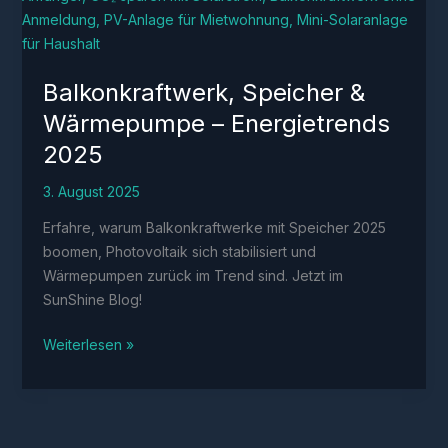
Balkonkraftwerk, Speicher &
Wärmepumpe – Energietrends
2025
3. August 2025
Erfahre, warum Balkonkraftwerke mit Speicher 2025
boomen, Photovoltaik sich stabilisiert und
Wärmepumpen zurück im Trend sind. Jetzt im
SunShine Blog!
Balkonkraftwerk,
Weiterlesen »
Speicher
&
Wärmepumpe
–