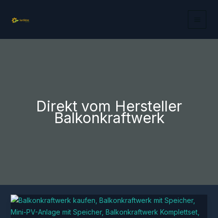
Zum
Inhalt
springen
Direkt vom Hersteller
Balkonkraftwerk