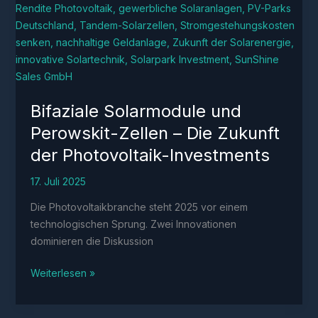
Bifaziale Solarmodule und
Perowskit-Zellen – Die Zukunft
der Photovoltaik-Investments
17. Juli 2025
Die Photovoltaikbranche steht 2025 vor einem
technologischen Sprung. Zwei Innovationen
dominieren die Diskussion
Bifaziale
Weiterlesen »
Solarmodule
und