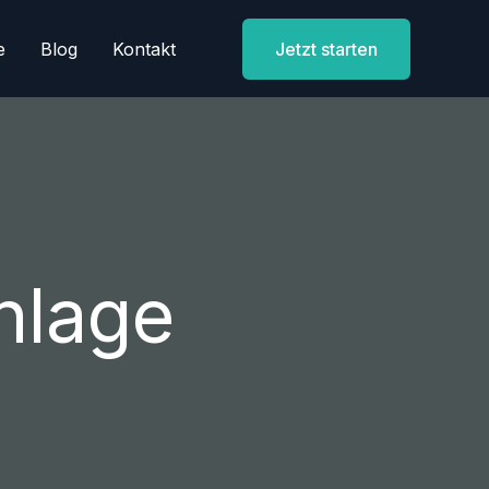
e
Blog
Kontakt
Jetzt starten
nlage