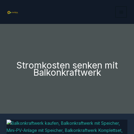
Zum
Inhalt
springen
Stromkosten senken mit
Balkonkraftwerk