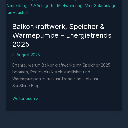
Balkonkraftwerk, Speicher &
Wärmepumpe – Energietrends
2025
3. August 2025
Erfahre, warum Balkonkraftwerke mit Speicher 2025
boomen, Photovoltaik sich stabilisiert und
Wärmepumpen zurück im Trend sind. Jetzt im
SunShine Blog!
Balkonkraftwerk,
Weiterlesen »
Speicher
&
Wärmepumpe
–