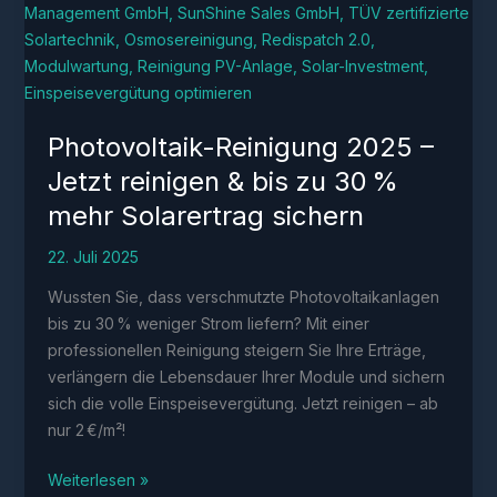
Photovoltaik-Reinigung 2025 –
Jetzt reinigen & bis zu 30 %
mehr Solarertrag sichern
22. Juli 2025
Wussten Sie, dass verschmutzte Photovoltaikanlagen
bis zu 30 % weniger Strom liefern? Mit einer
professionellen Reinigung steigern Sie Ihre Erträge,
verlängern die Lebensdauer Ihrer Module und sichern
sich die volle Einspeisevergütung. Jetzt reinigen – ab
nur 2 €/m²!
Photovoltaik-
Weiterlesen »